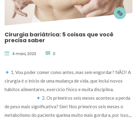
Cirurgia bariátrica: 5 coisas que você 
precisa saber
4 maio, 2023
 
0
 1. Vou poder comer como antes, mas sem engordar? NÃO! A 
cirurgia é o início de uma mudança de vida, que inclui novos 
hábitos alimentares, exercício físico e muita disciplina. 
⠀⠀⠀⠀⠀⠀⠀⠀⠀ 
 2. Os primeiros seis meses acontece a perda 
de peso mais significativa? Sim! Nos primeiros seis meses o 
metabolismo do paciente queima muito mais gordura, por isso,... 