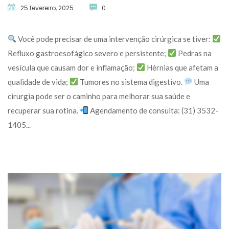
25 fevereiro, 2025
 
0
 Você pode precisar de uma intervenção cirúrgica se tiver: 
 Refluxo gastroesofágico severo e persistente; 
 Pedras na 
vesícula que causam dor e inflamação; 
 Hérnias que afetam a 
qualidade de vida; 
 Tumores no sistema digestivo. 
 Uma 
cirurgia pode ser o caminho para melhorar sua saúde e 
recuperar sua rotina. 
 Agendamento de consulta: (31) 3532-
1405... 