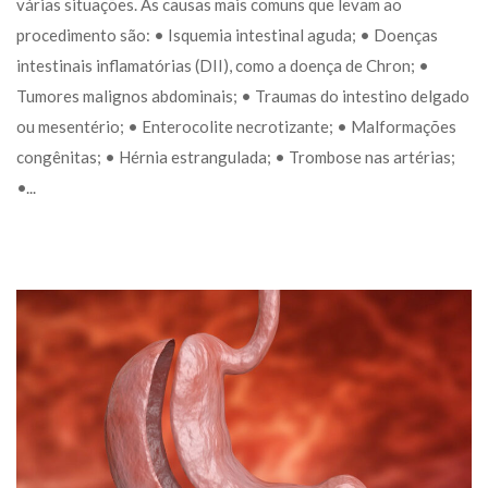
várias situações. As causas mais comuns que levam ao 
procedimento são: • Isquemia intestinal aguda; • Doenças 
intestinais inflamatórias (DII), como a doença de Chron; • 
Tumores malignos abdominais; • Traumas do intestino delgado 
ou mesentério; • Enterocolite necrotizante; • Malformações 
congênitas; • Hérnia estrangulada; • Trombose nas artérias; 
•... 