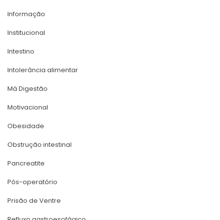
Informação
Institucional
Intestino
Intolerância alimentar
Má Digestão
Motivacional
Obesidade
Obstrução intestinal
Pancreatite
Pós-operatório
Prisão de Ventre
Refluxo gastroesofágico