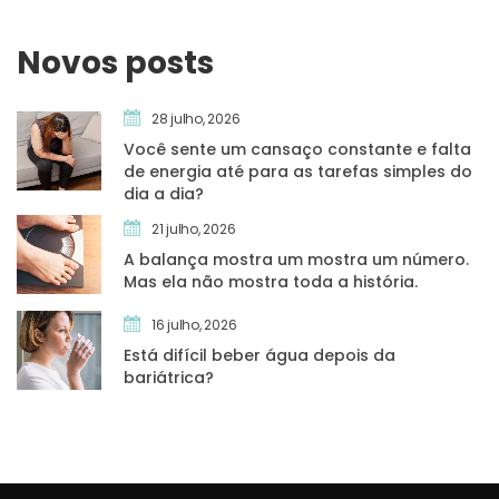
Novos post
28 julho, 2026
Você sente um cansaço constante e falta 
de energia até para as tarefas simples do 
dia a dia?
21 julho, 2026
A balança mostra um mostra um número. 
Mas ela não mostra toda a história.
16 julho, 2026
Está difícil beber água depois da 
bariátrica?