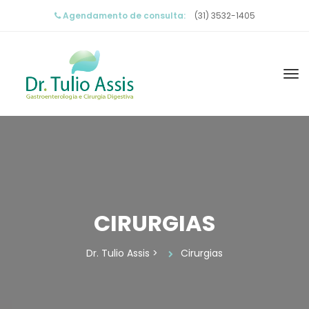
Agendamento de consulta:
 (31) 3532-1405
CIRURGIAS
Dr. Tulio Assi
 > 
Cirurgia