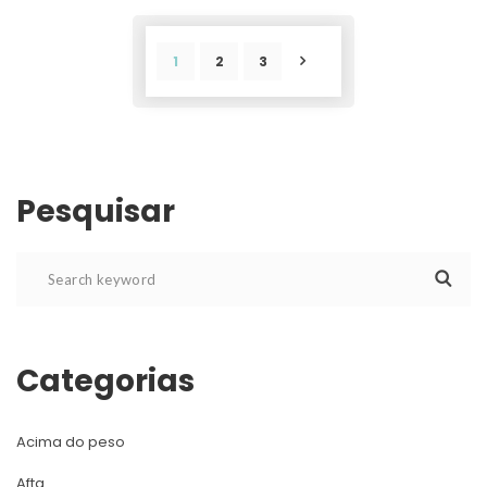
1
2
3
POST
Pesquisar
Categoria
Acima do peso
Afta