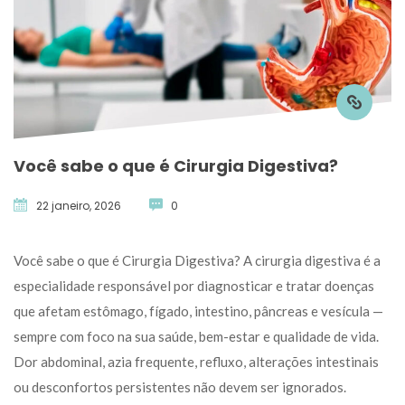
Você sabe o que é Cirurgia Digestiva?
22 janeiro, 2026
 
0
 Você sabe o que é Cirurgia Digestiva? A cirurgia digestiva é a 
especialidade responsável por diagnosticar e tratar doenças 
que afetam estômago, fígado, intestino, pâncreas e vesícula — 
empre com foco na sua saúde, bem-estar e qualidade de vida. 
Dor abdominal, azia frequente, refluxo, alterações intestinais 
ou desconfortos persistentes não devem ser ignorados. 