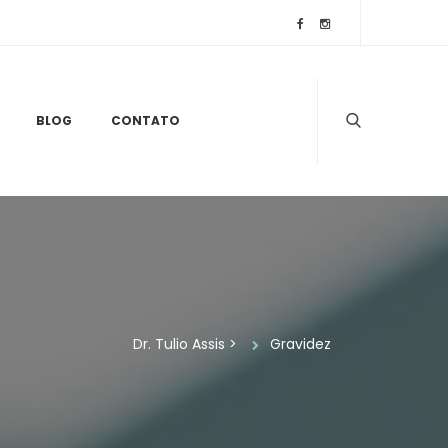
 
 
BLOG
CONTATO
Dr. Tulio Assi
 > 
Gravidez