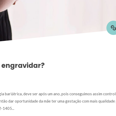
o engravidar?
 bariátrica, deve ser após um ano, pois conseguimos assim controla
então dar oportunidade da mãe ter uma gestação com mais qualidade p
-1405... 