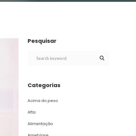
Pesquisar
Categoria
Acima do peso
Afta
Alimentação
Amebíase