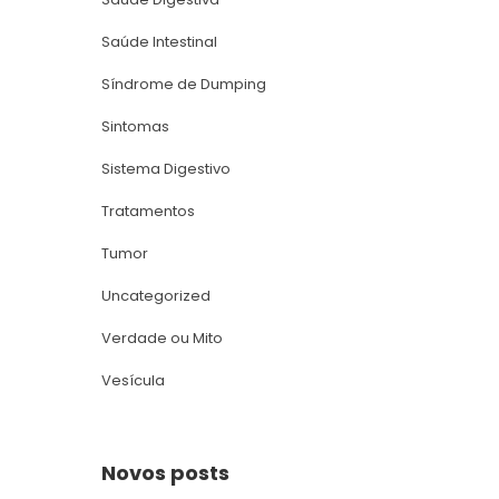
Saúde Intestinal
Síndrome de Dumping
Sintoma
Sistema Digestivo
Tratamento
Tumor
Uncategorized
Verdade ou Mito
Vesícula
Novos post