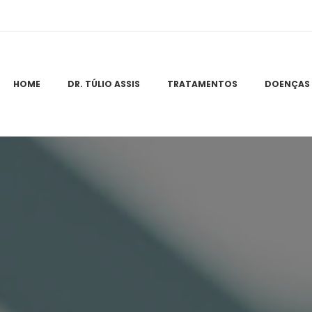
 
 
 
HOME
DR. TÚLIO ASSIS
TRATAMENTOS
DOENÇAS