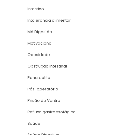
Intestino
Intolerância alimentar
Má Digestão
Motivacional
Obesidade
Obstrução intestinal
Pancreatite
Pós-operatório
Prisão de Ventre
Refluxo gastroesofágico
Saúde
Saúde Digestiva