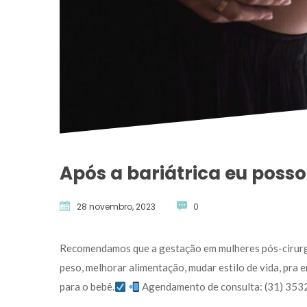
Após a bariátrica eu poss
28 novembro, 2023
 
0
 Recomendamos que a gestação em mulheres pós-cirurgia
peso, melhorar alimentação, mudar estilo de vida, pra 
para o bebê.
 
 Agendamento de consulta: (31) 3532