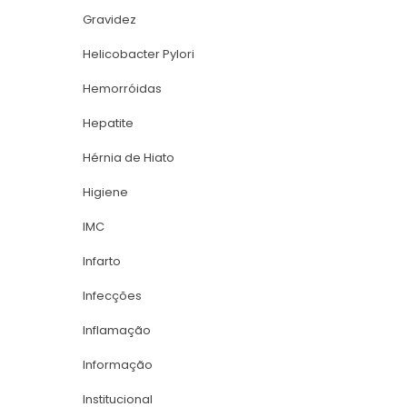
Gravidez
Helicobacter Pylori
Hemorróida
Hepatite
Hérnia de Hiato
Higiene
IMC
Infarto
Infecçõe
Inflamação
Informação
Institucional