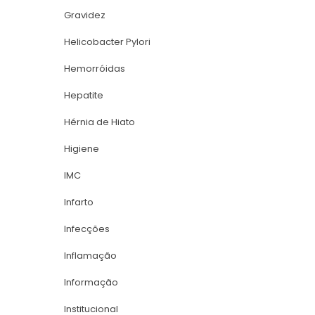
Gravidez
Helicobacter Pylori
Hemorróida
Hepatite
Hérnia de Hiato
Higiene
IMC
Infarto
Infecçõe
Inflamação
Informação
Institucional