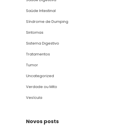
Saúde Intestinal
Síndrome de Dumping
Sintoma
Sistema Digestivo
Tratamento
Tumor
Uncategorized
Verdade ou Mito
Vesícula
Novos post