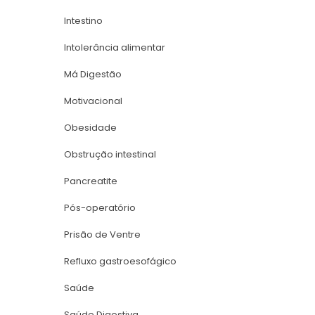
Intestino
Intolerância alimentar
Má Digestão
Motivacional
Obesidade
Obstrução intestinal
Pancreatite
Pós-operatório
Prisão de Ventre
Refluxo gastroesofágico
Saúde
Saúde Digestiva