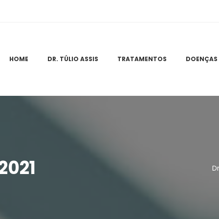
 
 
 
HOME
DR. TÚLIO ASSIS
TRATAMENTOS
DOENÇAS
2021
Dr