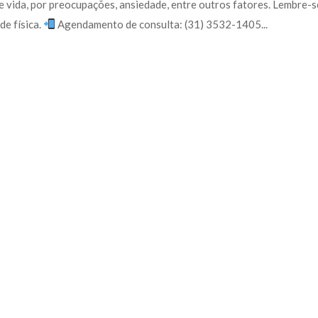
 vida, por preocupações, ansiedade, entre outros fatores. Lembre-se
e física. 
 Agendamento de consulta: (31) 3532-1405... 