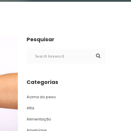
Pesquisar
Categoria
Acima do peso
Afta
Alimentação
Amebíase