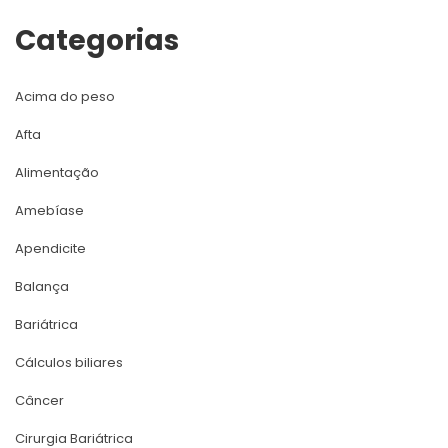
Categoria
Acima do peso
Afta
Alimentação
Amebíase
Apendicite
Balança
Bariátrica
Cálculos biliare
Câncer
Cirurgia Bariátrica