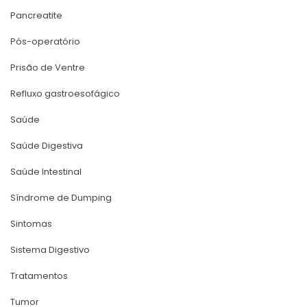
Pancreatite
Pós-operatório
Prisão de Ventre
Refluxo gastroesofágico
Saúde
Saúde Digestiva
Saúde Intestinal
Síndrome de Dumping
Sintoma
Sistema Digestivo
Tratamento
Tumor