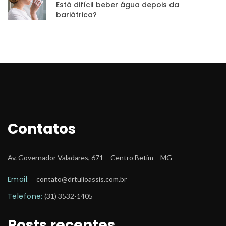
Está difícil beber água depois da 
bariátrica?
Contato
Av. Governador Valadares, 671 – Centro Betim – MG
Email:
 
contato@drtulioassis.com.br
Telefone:
 (31) 3532-1405
Posts recente