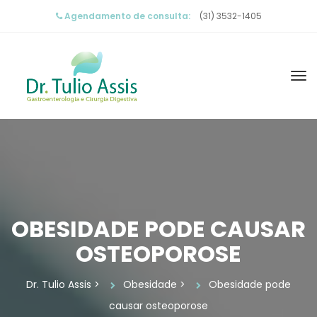
Agendamento de consulta:
 (31) 3532-1405
OBESIDADE PODE CAUSAR 
OSTEOPOROSE
Dr. Tulio Assi
 > 
Obesidade
 > 
Obesidade pode 
causar osteoporose