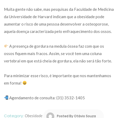
Muita gente não sabe, mas pesquisas da Faculdade de Medicina 
da Universidade de Harvard indicam que a obesidade pode 
aumentar o risco de uma pessoa desenvolver a osteoporose, 
aquela doença caracterizada pelo enfraquecimento dos ossos.
 A presença de gordura na medula óssea faz com que os 
ossos fiquem mais fracos. Assim, se você tem uma coluna 
vertebral em que está cheia de gordura, ela não será tão forte.
Para minimizar esse risco, é importante que nos mantenhamos 
em forma! 
 Agendamento de consulta: (31) 3532-1405
Category: 
Obesidade
 
Posted By 
Otávio Souza