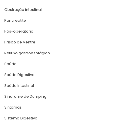
Obstrução intestinal
Pancreatite
Pós-operatório
Prisão de Ventre
Refluxo gastroesofágico
Saúde
Saúde Digestiva
Saúde Intestinal
Síndrome de Dumping
Sintoma
Sistema Digestivo