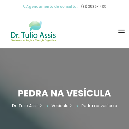
Agendamento de consulta:
 (31) 3532-1405
PEDRA NA VESÍCULA
Dr. Tulio Assi
 > 
Vesícula
 > 
Pedra na vesícula