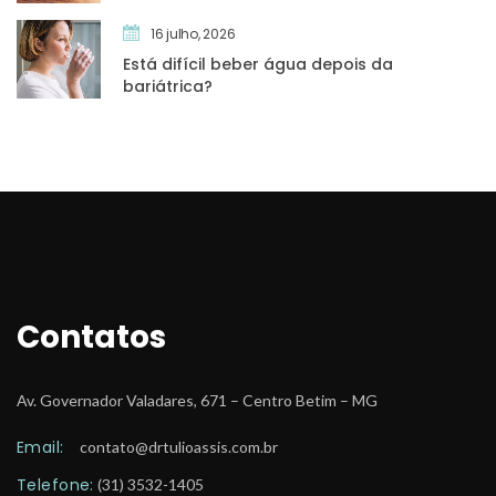
16 julho, 2026
Está difícil beber água depois da 
bariátrica?
Contato
Av. Governador Valadares, 671 – Centro Betim – MG
Email:
 
contato@drtulioassis.com.br
Telefone:
 (31) 3532-1405