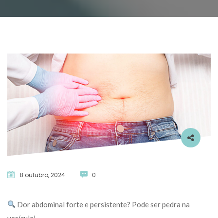
8 outubro, 2024
 
0
 Dor abdominal forte e persistente? Pode ser pedra na 
vesícula!