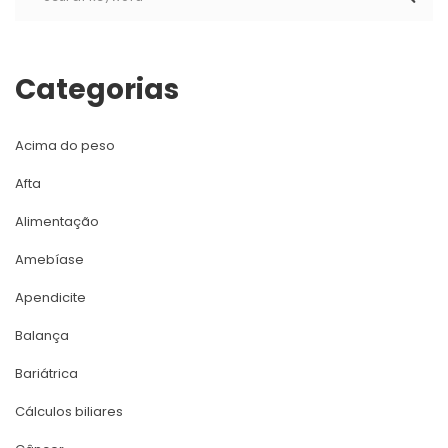
Categoria
Acima do peso
Afta
Alimentação
Amebíase
Apendicite
Balança
Bariátrica
Cálculos biliare