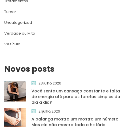
Tratamento
Tumor
Uncategorized
Verdade ou Mito
Vesícula
Novos post
28 julho, 2026
Você sente um cansaço constante e falta 
de energia até para as tarefas simples do 
dia a dia?
21 julho, 2026
A balança mostra um mostra um número. 
Mas ela não mostra toda a história.