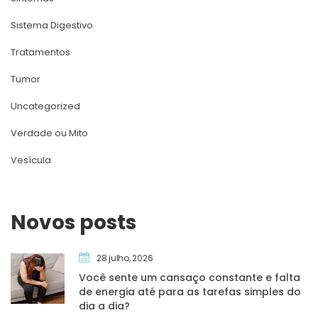
Sistema Digestivo
Tratamento
Tumor
Uncategorized
Verdade ou Mito
Vesícula
Novos post
28 julho, 2026
Você sente um cansaço constante e falta 
de energia até para as tarefas simples do 
dia a dia?