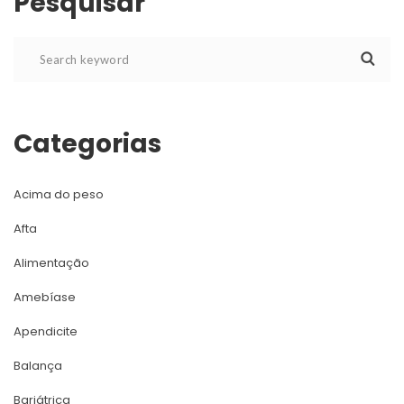
Pesquisar
Categoria
Acima do peso
Afta
Alimentação
Amebíase
Apendicite
Balança
Bariátrica