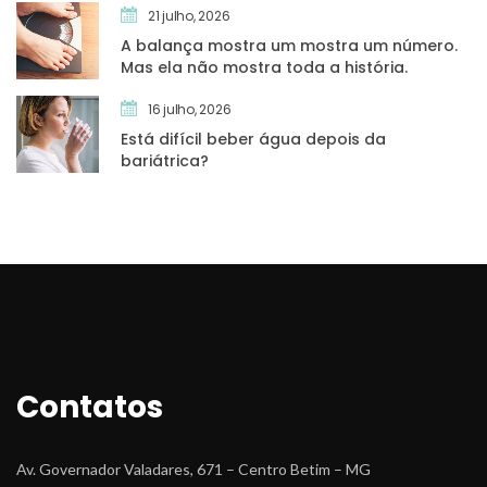
21 julho, 2026
A balança mostra um mostra um número. 
Mas ela não mostra toda a história.
16 julho, 2026
Está difícil beber água depois da 
bariátrica?
Contato
Av. Governador Valadares, 671 – Centro Betim – MG