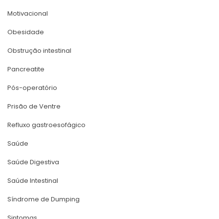
Motivacional
Obesidade
Obstrução intestinal
Pancreatite
Pós-operatório
Prisão de Ventre
Refluxo gastroesofágico
Saúde
Saúde Digestiva
Saúde Intestinal
Síndrome de Dumping
Sintoma