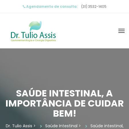
Agendamento de consulta:
 (31) 3532-1405
SAÚDE INTESTINAL, A 
IMPORTÂNCIA DE CUIDAR 
BEM!
Dr. Tulio Assi
 > 
Saúde Intestinal
 > 
Saúde intestinal, 