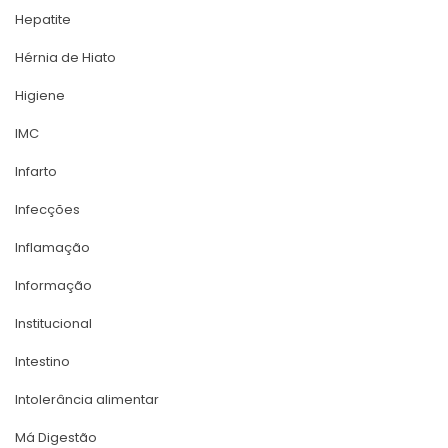
Hepatite
Hérnia de Hiato
Higiene
IMC
Infarto
Infecçõe
Inflamação
Informação
Institucional
Intestino
Intolerância alimentar
Má Digestão